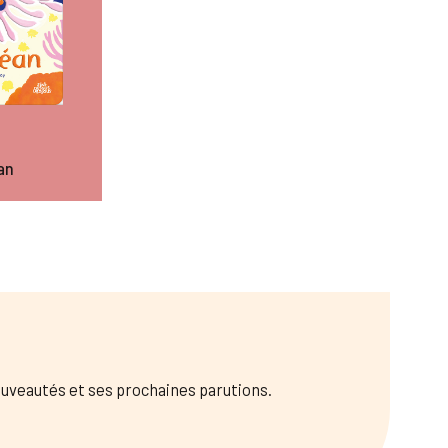
an
nouveautés et ses prochaines parutions.