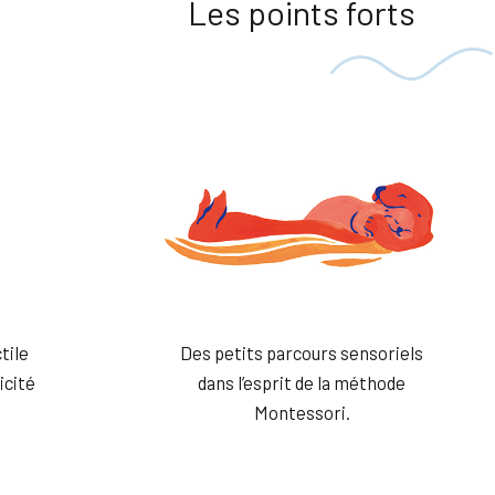
Les points forts
tile
Des petits parcours sensoriels
icité
dans l’esprit de la méthode
Montessori.