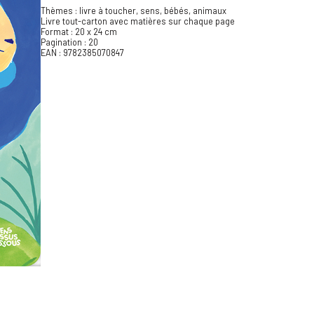
Thèmes : livre à toucher, sens, bébés, animaux
Livre tout-carton avec matières sur chaque page
Format : 20 x 24 cm
Pagination : 20
EAN : 9782385070847