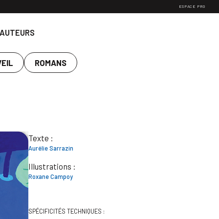
ESPACE PRO
 AUTEURS
VEIL
ROMANS
Texte :
Aurélie Sarrazin
Illustrations :
Roxane Campoy
SPÉCIFICITÉS TECHNIQUES :