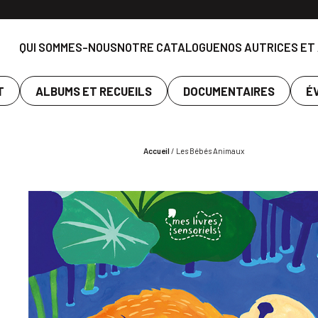
QUI SOMMES-NOUS
NOTRE CATALOGUE
NOS AUTRICES ET
T
ALBUMS ET RECUEILS
DOCUMENTAIRES
É
Accueil
/
Les Bébés Animaux