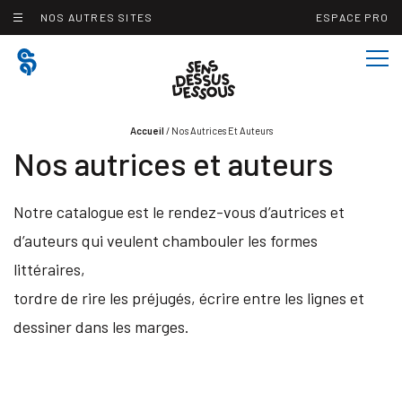
Panneau de gestion des cookies
NOS AUTRES SITES
ESPACE PRO
Accueil
/
Nos Autrices Et Auteurs
Nos autrices et auteurs
Notre catalogue est le rendez-vous d’autrices et
d’auteurs qui veulent chambouler les formes
littéraires,
tordre de rire les préjugés, écrire entre les lignes et
dessiner dans les marges.