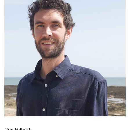
Guy Billout