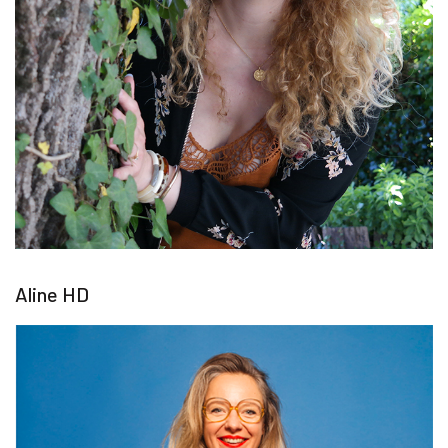
Aline HD