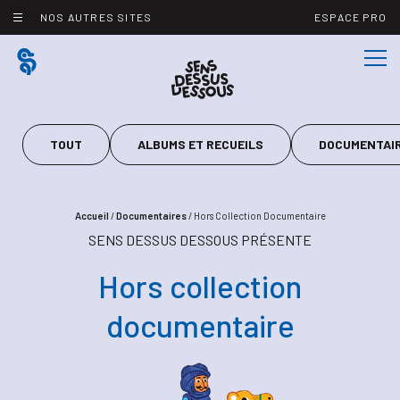
Panneau de gestion des cookies
NOS AUTRES SITES
ESPACE PRO
TOUT
ALBUMS ET RECUEILS
DOCUMENTAI
Accueil
/
Documentaires
/
Hors Collection Documentaire
SENS DESSUS DESSOUS PRÉSENTE
Hors collection
documentaire