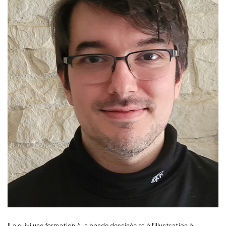
Il a suivi une formation à la bande dessinée et à l’illustration à