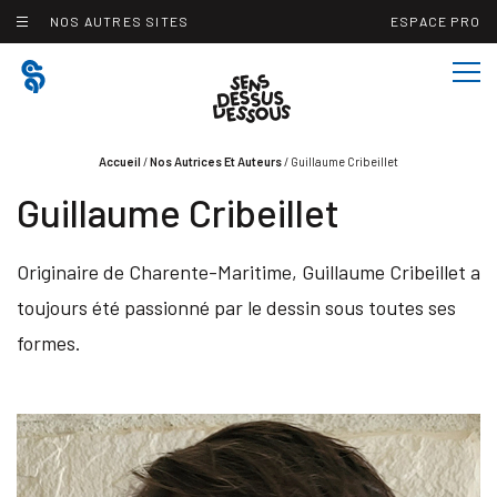
Panneau de gestion des cookies
NOS AUTRES SITES
ESPACE PRO
Accueil
/
Nos Autrices Et Auteurs
/
Guillaume Cribeillet
Guillaume Cribeillet
Originaire de Charente-Maritime, Guillaume Cribeillet a
toujours été passionné par le dessin sous toutes ses
formes.