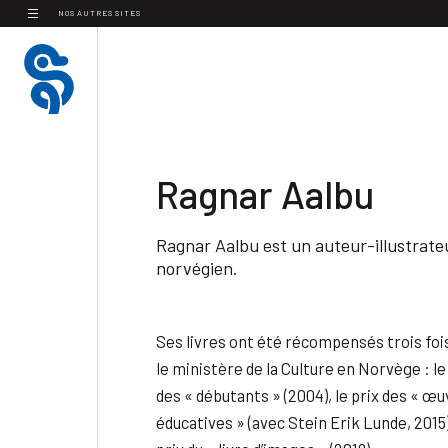
Panneau de gestion des cookies
NOS AUTRES SITES
Ragnar Aalbu
Ragnar Aalbu est un auteur-illustrate
norvégien.
Ses livres ont été récompensés trois foi
le ministère de la Culture en Norvège : le
des « débutants » (2004), le prix des « œ
éducatives » (avec Stein Erik Lunde, 2015)