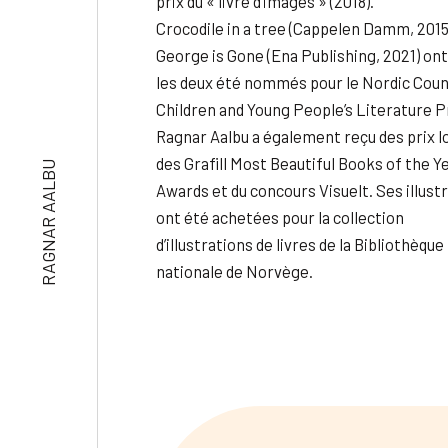
prix du « livre d’images » (2018).
Crocodile in a tree (Cappelen Damm, 2015
George is Gone (Ena Publishing, 2021) ont
les deux été nommés pour le Nordic Coun
Children and Young People’s Literature P
Ragnar Aalbu a également reçu des prix l
des Grafill Most Beautiful Books of the Y
RAGNAR AALBU
Awards et du concours Visuelt. Ses illust
ont été achetées pour la collection
d’illustrations de livres de la Bibliothèque
nationale de Norvège.