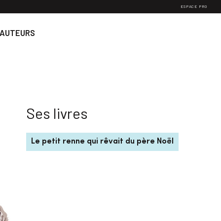
ESPACE PRO
 AUTEURS
Ses livres
Le petit renne qui rêvait du père Noël