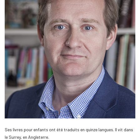
Ses livres pour enfants ont été traduits en quinze langues. Il vit dans
le Surrey, en Angleterre.