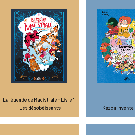
La légende de Magistrale – Livre 1
: Les désobéissants
Kazou invente 