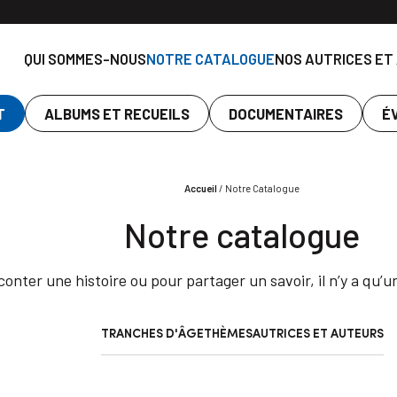
QUI SOMMES-NOUS
NOTRE CATALOGUE
NOS AUTRICES ET
T
ALBUMS ET RECUEILS
DOCUMENTAIRES
É
Accueil
/
Notre Catalogue
Notre catalogue
onter une histoire ou pour partager un savoir, il n’y a qu’u
TRANCHES D'ÂGE
THÈMES
AUTRICES ET AUTEURS