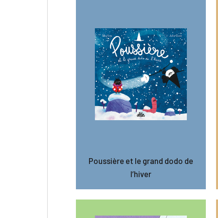
Poussière et le grand dodo de
l’hiver