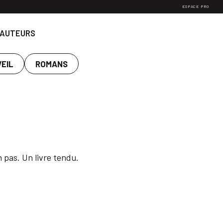
ESPACE PRO
 AUTEURS
VEIL
ROMANS
n pas. Un livre tendu.