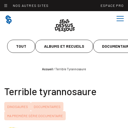
Panneau de gestion des cookies
NOS AUTRES SITES
ESPACE PRO
TOUT
ALBUMS ET RECUEILS
DOCUMENTAI
Accueil
/
Terrible Tyrannosaure
Terrible tyrannosaure
DINOSAURES
DOCUMENTAIRES
MA PREMIÈRE SÉRIE DOCUMENTAIRE