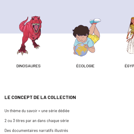
DINOSAURES
ÉCOLOGIE
ÉGYP
LE CONCEPT DE LA COLLECTION
Un thème du savoir = une série dédiée
2 ou 3 titres par an dans chaque série
Des documentaires narratifs illustrés