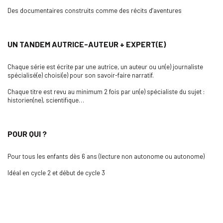
Des documentaires construits comme des récits d’aventures
UN TANDEM AUTRICE-AUTEUR + EXPERT(E)
Chaque série est écrite par une autrice, un auteur ou un(e) journaliste
spécialisé(e) choisi(e) pour son savoir-faire narratif.
Chaque titre est revu au minimum 2 fois par un(e) spécialiste du sujet :
historien(ne), scientifique…
POUR QUI ?
Pour tous les enfants dès 6 ans (lecture non autonome ou autonome)
Idéal en cycle 2 et début de cycle 3