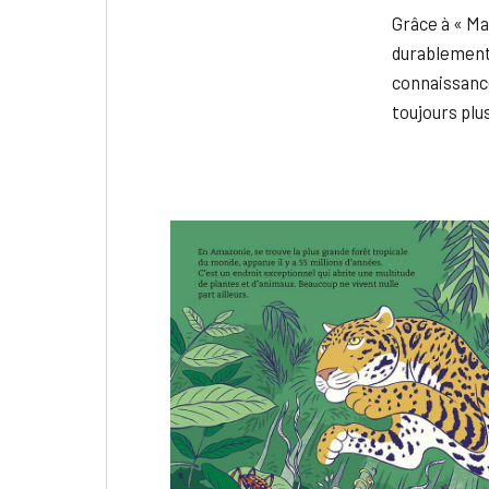
Grâce à « Ma
durablement 
connaissance
toujours plu