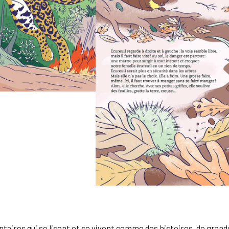
aires qui se lisent et se vivent comme des histoires, de gran