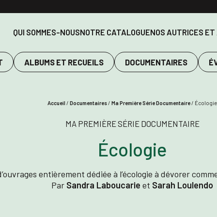
QUI SOMMES-NOUS
NOTRE CATALOGUE
NOS AUTRICES ET
T
ALBUMS ET RECUEILS
DOCUMENTAIRES
É
Accueil
/
Documentaires
/
Ma Première Série Documentaire
/
Écologie
MA PREMIÈRE SÉRIE DOCUMENTAIRE
Écologie
d’ouvrages entièrement dédiée à l’écologie à dévorer comme
Par
Sandra Laboucarie
et
Sarah Loulendo