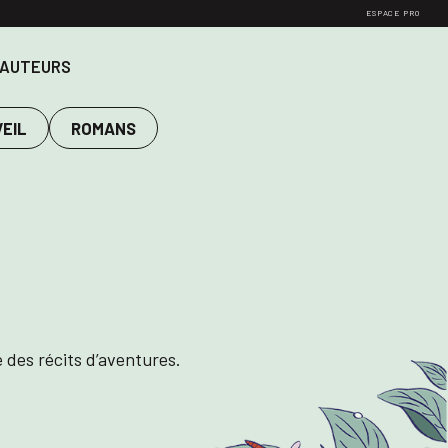
ESPACE PRO
 AUTEURS
VEIL
ROMANS
 des récits d’aventures.