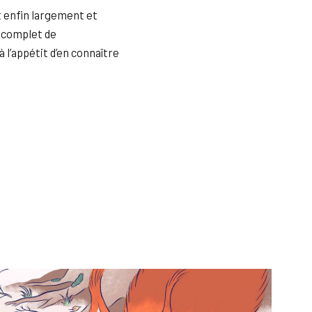
t enfin largement et
s complet de
 l’appétit d’en connaître