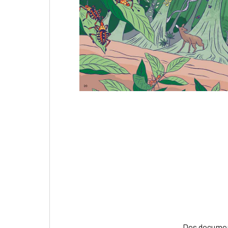
Des document