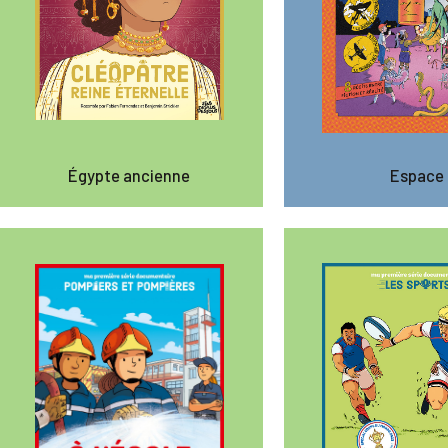
Égypte ancienne
Espace