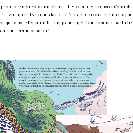
 première série documentaire – L’Écologie », le savoir s’enrichi
! Livre après livre dans la série, l’enfant se construit un corpu
s qui couvre l’ensemble d’un grand sujet. Une réponse parfaite à
s sur un thème passion !