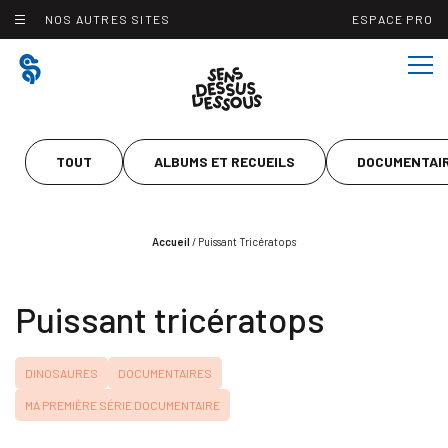
Panneau de gestion des cookies
NOS AUTRES SITES
ESPACE PRO
TOUT
ALBUMS ET RECUEILS
DOCUMENTAI
Accueil
/
Puissant Tricératops
Puissant tricératops
DINOSAURES
DOCUMENTAIRES
MA PREMIÈRE SÉRIE DOCUMENTAIRE