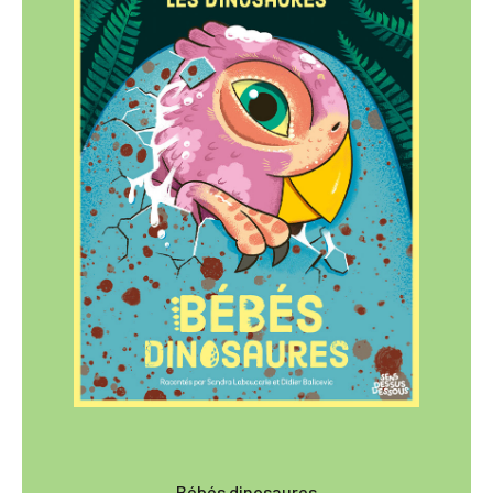
Bébés dinosaures